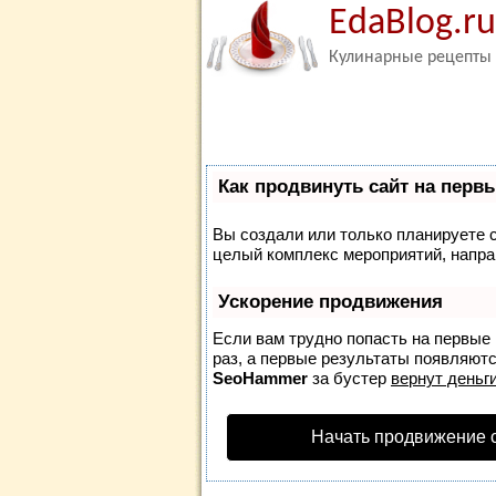
EdaBlog.ru
Кулинарные рецепты
Как продвинуть сайт на перв
Вы создали или только планируете со
целый комплекс мероприятий, напра
Ускорение продвижения
Если вам трудно попасть на первые
раз, а первые результаты появляются
SeoHammer
за бустер
вернут деньги
Начать продвижение 