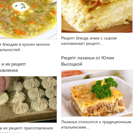
Рецепт блюда ачма с сыром
напоминает рецепт...
 блюдам в кухнях многих
альностей...
Рецепт лазаньи от Юлии
и их рецепт
Высоцкой
товления
Лазанья относится к традиционным
итальянским...
и их рецепт приготовления