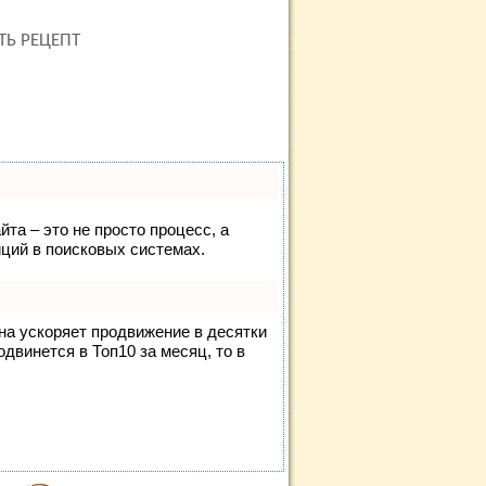
ТЬ РЕЦЕПТ
йта – это не просто процесс, а
ций в поисковых системах.
она ускоряет продвижение в десятки
одвинется в Топ10 за месяц, то в