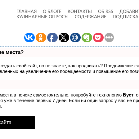
ГЛАВНАЯ
О БЛОГЕ
КОНТАКТЫ
ОБ RSS
ДОБАВИ
КУЛИНАРНЫЕ ОПРОСЫ
СОДЕРЖАНИЕ
ПОДПИСКА
ые места?
здать свой сайт, но не знаете, как продвигать? Продвижение са
вленных на увеличение его посещаемости и повышение его пози
 места в поиске самостоятельно, попробуйте технологию
Буст
, 
 уже в течение первых 7 дней. Если ни один запрос у вас не пр
.
сайта