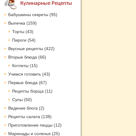
Кулинарные Рецепты
Бабушкины секреты
(95)
Выпечка
(159)
Торты
(43)
Пироги
(54)
Вкусные рецепты
(422)
Вторые блюда
(66)
Котлеты
(15)
Учимся готовить
(43)
Первые блюда
(67)
Рецепты борща
(11)
Супы
(50)
Ведение блога
(2)
Рецепты салата
(138)
Приготовление пиццы
(12)
Маринады и соленья
(25)