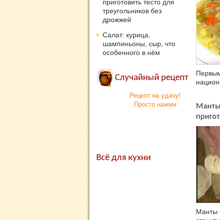
приготовить тесто для
треугольников без
дрожжей
Салат: курица,
шампиньоны, сыр, что
особенного в нём
Первым
Случайный рецепт
национ
Рецепт на удачу!
Просто нажми
Манты 
приго
Всё для кухни
Манты 