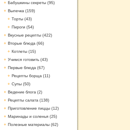
Бабушкины секреты
(95)
Выпечка
(159)
Торты
(43)
Пироги
(54)
Вкусные рецепты
(422)
Вторые блюда
(66)
Котлеты
(15)
Учимся готовить
(43)
Первые блюда
(67)
Рецепты борща
(11)
Супы
(50)
Ведение блога
(2)
Рецепты салата
(138)
Приготовление пиццы
(12)
Маринады и соленья
(25)
Полезные материалы
(62)