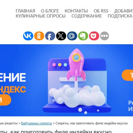
ГЛАВНАЯ
О БЛОГЕ
КОНТАКТЫ
ОБ RSS
ДОБАВИ
КУЛИНАРНЫЕ ОПРОСЫ
СОДЕРЖАНИЕ
ПОДПИСКА
ые рецепты
>
Бабушкины секреты
>
Секреты, как приготовить филе индейки вкусно
ты, как приготовить филе индейки вкусно