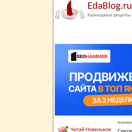
EdaBlog.ru
Кулинарные рецепты
Кулинарн
Читай Новенькое
Секре