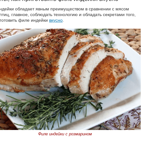
ндейки обладает явным преимуществом в сравнении с мясом
птиц, главное, соблюдать технологию и обладать секретами того,
иготовить филе индейки
вкусно
.
Филе индейки с розмарином