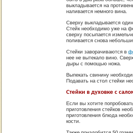
выкладывается на противень
наливается немного вина.
Сверху выкладывается один 
Стейк необходимо уже на ф
сверху посыпается измельч
поливается снова небольши
Стейки заворачиваются в
ф
нее не вытекало вино. Свер
дыры с помощью ножа.
Выпекать свинину необходим
Подавать на стол стейки н
Стейки в духовке с сало
Если вы хотите попробовать
приготовления стейков нео
приготовления блюда необх
кости.
Также понадобится 50 грамм