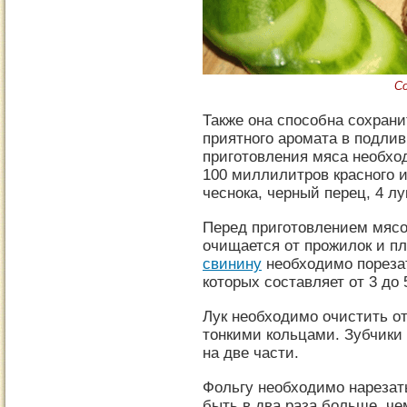
С
Также она способна сохрани
приятного аромата в подлив
приготовления мяса необхо
100 миллилитров красного и
чеснока, черный перец, 4 лу
Перед приготовлением мясо
очищается от прожилок и пл
свинину
необходимо порезат
которых составляет от 3 до 
Лук необходимо очистить от
тонкими кольцами. Зубчики
на две части.
Фольгу необходимо нарезат
быть в два раза больше, че