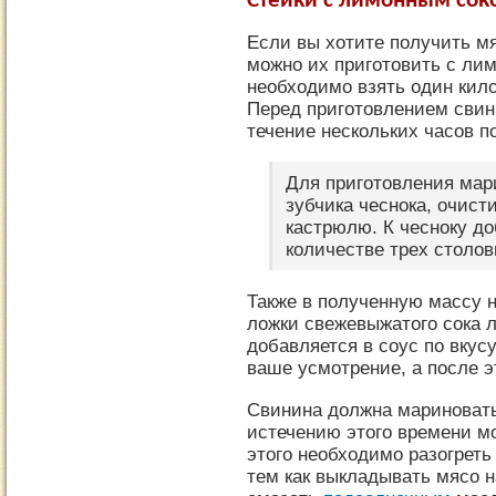
Стейки с лимонным сок
Если вы хотите получить мя
можно их приготовить с лим
необходимо взять один кило
Перед приготовлением свин
течение нескольких часов п
Для приготовления мар
зубчика чеснока, очист
кастрюлю. К чесноку д
количестве трех столов
Также в полученную массу 
ложки свежевыжатого сока 
добавляется в соус по вкус
ваше усмотрение, а после э
Свинина должна мариновать
истечению этого времени мо
этого необходимо разогреть
тем как выкладывать мясо н