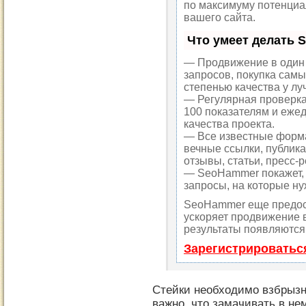
по максимуму потенци
вашего сайта.
Что умеет делать
— Продвижение в один 
запросов, покупка самы
степенью качества у лу
— Регулярная проверка
100 показателям и еже
качества проекта.
— Все известные форма
вечные ссылки, публика
отзывы, статьи, пресс-р
— SeoHammer покажет, г
запросы, на которые ну
SeoHammer еще предос
ускоряет продвижение в
результаты появляются 
Зарегистрироватьс
Стейки необходимо взбрызн
важно, что замачивать в нем