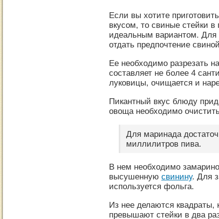
Если вы хотите приготовить
вкусом, то свиные стейки в
идеальным вариантом. Для 
отдать предпочтение свиной
Ее необходимо разрезать на
составляет не более 4 сант
луковицы, очищается и нар
Пикантный вкус блюду прида
овоща необходимо очистить
Для маринада достаточ
миллилитров пива.
В нем необходимо замарино
высушенную
свинину
. Для 
используется фольга.
Из нее делаются квадраты,
превышают стейки в два ра