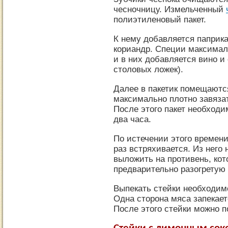
чесночницу. Измельченный
полиэтиленовый пакет.
К нему добавляется паприка
кориандр. Специи максима
и в них добавляется вино и
столовых ложек).
Далее в пакетик помещаютс
максимально плотно завяза
После этого пакет необходи
два часа.
По истечении этого времени
раз встряхивается. Из него
выложить на противень, ко
предварительно разогретую
Выпекать стейки необходим
Одна сторона мяса запекаетс
После этого стейки можно по