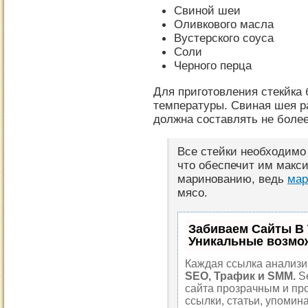
Свиной шеи
Оливкового масла
Вустерского соуса
Соли
Черного перца
Для приготовления стекйка 
температуры. Свиная шея р
должна составлять не более
Все стейки необходимо
что обеспечит им макс
маринованию, ведь
ма
мясо.
Забиваем Сайты В
Уникальные возмо
Каждая ссылка анализир
SEO, Трафик и SMM.
S
сайта прозрачным и пр
ссылки, статьи, упомин