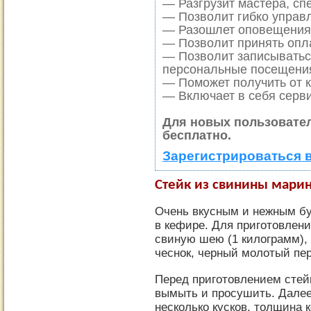
— Разгрузит мастера, сп
— Позволит гибко управл
— Разошлет оповещения 
— Позволит принять опла
— Позволит записыватьс
персональные посещени
— Поможет получить от к
— Включает в себя серви
Для новых пользовате
бесплатно.
Зарегистрироваться 
Стейк из свинины мари
Очень вкусным и нежным бу
в кефире. Для приготовлени
свиную шею (1 килограмм), к
чеснок, черный молотый пер
Перед приготовлением стей
вымыть и просушить. Далее
несколько кусков, толщина 