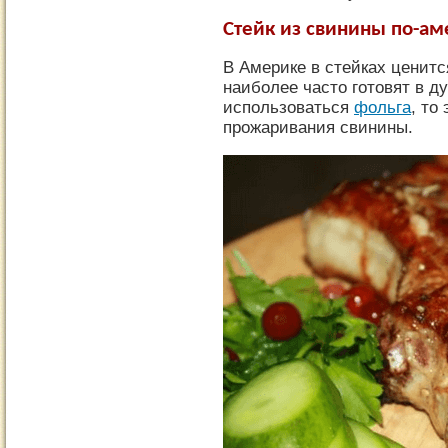
Стейк из свинины по-ам
В Америке в стейках ценитс
наиболее часто готовят в д
использоваться
фольга
, то
прожаривания свинины.