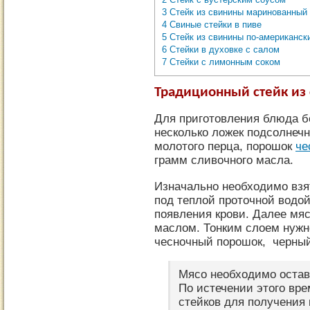
3
Стейк из свинины маринованный
4
Свиные стейки в пиве
5
Стейк из свинины по-американск
6
Стейки в духовке с салом
7
Стейки с лимонным соком
Традиционный стейк из
Для приготовления блюда б
несколько ложек подсолнечн
молотого перца, порошок
че
грамм сливочного масла.
Изначально необходимо взя
под теплой проточной водой
появления крови. Далее мя
маслом. Тонким слоем нужн
чесночный порошок, черный
Мясо необходимо остав
По истечении этого вр
стейков для получения 