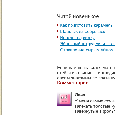
Читай новенькое
Как приготовить карамель
Шашлык из ребрышек
Испечь шарлотку
Яблочный штруделя из сло
Отравление сырым яйцом
Если вам понравился матер
стейки из свинины: ингреди
своим знакомым по почте пу
Комментарии
Иван
У меня самые сочн
запекать толстые к
завернутые в фольг