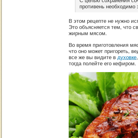
С целью сохранения со
противень необходимо 
В этом рецепте не нужно ис
Это объясняется тем, что с
жирным мясом.
Во время приготовления мяс
что оно может пригореть, в
все же вы видите в
духовке
тогда полейте его кефиром.