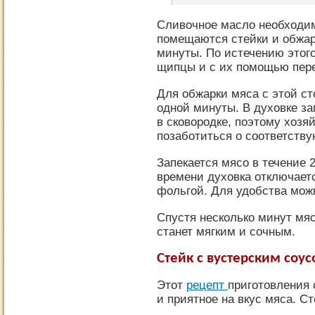
Сливочное масло необходимо
помещаются стейки и обжар
минуты. По истечению этог
щипцы и с их помощью пер
Для обжарки мяса с этой ст
одной минуты. В духовке за
в сковородке, поэтому хоз
позаботиться о соответств
Запекается мясо в течение 2
времени духовка отключаетс
фольгой. Для удобства можн
Спустя несколько минут мяс
станет мягким и сочным.
Стейк с вустерским соу
Этот
рецепт
приготовления 
и приятное на вкус мяса. Ст