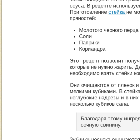
соуса. В рецепте используе
Приготовление
стейка
не мо
пряностей:
Молотого черного перца
Соли
Паприки
Кориандра
Этот рецепт позволит получ
которые не нужно жарить. 
необходимо взять стейки ко
Они очищаются от пленок и
мелкими кубиками. В стейк
неглубокие надрезы и в них
несколько кубиков сала.
Благодаря этому ингре
сочную свинину.
Зубчики чеснока очищаются