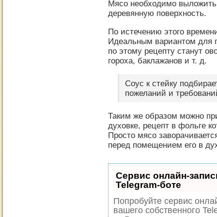
Мясо необходимо выложить 
деревянную поверхность.
По истечению этого времени
Идеальным вариантом для п
по этому рецепту станут ов
гороха, баклажанов и т. д.
Соус к стейку подбирае
пожеланий и требовани
Таким же образом можно при
духовке, рецепт в фольге ко
Просто мясо заворачивается
перед помещением его в дух
Сервис онлайн-запис
Telegram-боте
Попробуйте сервис онлай
вашего собственного Tel