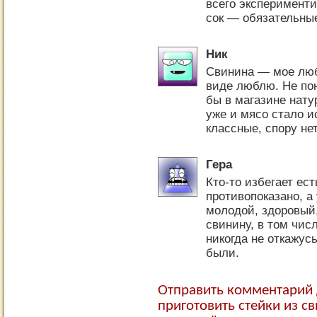
всего эксперименти
сок — обязательны
Ник
Свинина — мое люб
виде люблю. Не пон
бы в магазине натур
уже и мясо стало и
классные, спору нет
Гера
Кто-то избегает ес
противопоказано, а
молодой, здоровый,
свинину, в том числ
никогда не откажус
были.
Отправить комментарий 
приготовить стейки из с