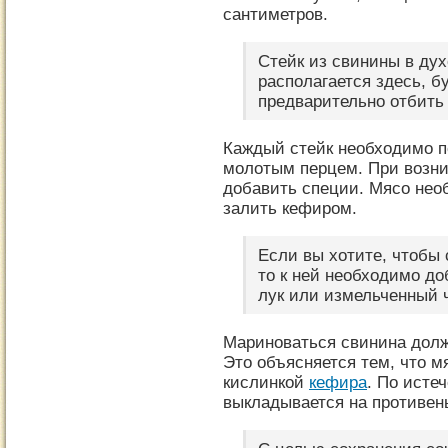
сантиметров.
Стейк из свинины в дух
располагается здесь, б
предварительно отбить
Каждый стейк необходимо п
молотым перцем. При возни
добавить специи. Мясо нео
залить кефиром.
Если вы хотите, чтобы 
то к ней необходимо д
лук или измельченный 
Мариноваться свинина должн
Это объясняется тем, что 
кислинкой
кефира
. По исте
выкладывается на противен