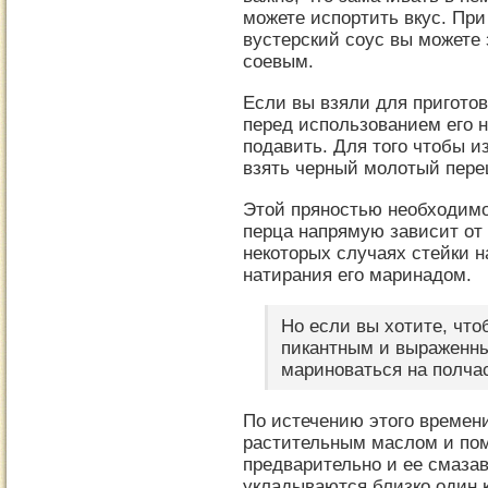
можете испортить вкус. Пр
вустерский соус вы можете
соевым.
Если вы взяли для приготов
перед использованием его 
подавить. Для того чтобы и
взять черный молотый пере
Этой пряностью необходим
перца напрямую зависит от
некоторых случаях стейки н
натирания его маринадом.
Но если вы хотите, что
пикантным и выраженны
мариноваться на полча
По истечению этого времен
растительным маслом и пом
предварительно и ее смазав
укладываются близко один к