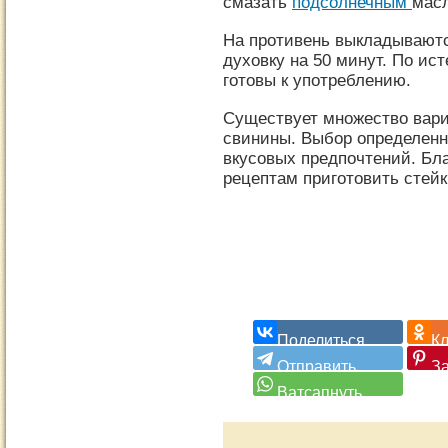
смазать
подсолнечным
мас
На противень выкладываютс
духовку на 50 минут. По ис
готовы к употреблению.
Существует множество вари
свинины. Выбор определенн
вкусовых предпочтений. Бл
рецептам приготовить стейк