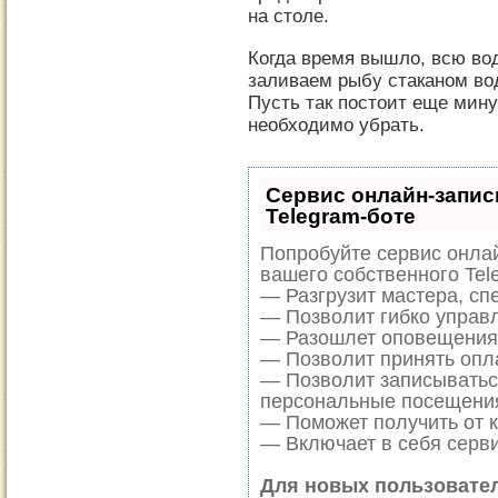
на столе.
Когда время вышло, всю вод
заливаем рыбу стаканом во
Пусть так постоит еще минут
необходимо убрать.
Сервис онлайн-запис
Telegram-боте
Попробуйте сервис онлай
вашего собственного Tel
— Разгрузит мастера, сп
— Позволит гибко управл
— Разошлет оповещения 
— Позволит принять опла
— Позволит записыватьс
персональные посещени
— Поможет получить от к
— Включает в себя серви
Для новых пользовате