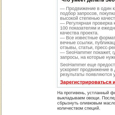
— Продвижение в один к
подбор запросов, покупк
высокой степенью качест
— Регулярная проверка к
100 показателям и ежед
качества проекта.
— Все известные формат
вечные ссылки, публикац
отзывы, статьи, пресс-ре
— SeoHammer покажет, гд
запросы, на которые нуж
SeoHammer еще предост
ускоряет продвижение в 
результаты появляются у
Зарегистрироваться 
На противень, устланный ф
выкладываем овощи. Послед
сбрызнуть оливковым масл
количеством специй.