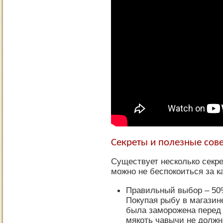
Секреты и полезные сов
Существует несколько секр
можно не беспокоиться за к
Правильный выбор – 50%
Покупая рыбу в магазине
была заморожена перед э
мякоть чавычи не должн