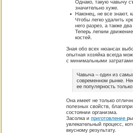
Однако, такую чавычу с
значительно хуже.
Наконец, не все знают, 
Чтобы легко удалить хр
него разрез, а также два
Теперь легким движени
костей.
Зная обо всех нюансах выбо
опытная хозяйка всегда мож
с минимальными затратами 
Чавыча – один из самы
современном рынке. Не
ее популярность только
Она имеет не только отличн
полезных свойств, благопр
состоянии организма.
Засолка и
приготовление
ры
увлекательный процесс, ко
вкусному результату.