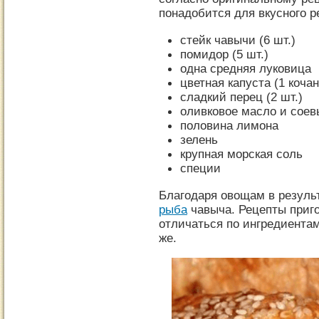
понадобится для вкусного р
стейк чавычи (6 шт.)
помидор (5 шт.)
одна средняя луковица
цветная капуста (1 кочан
сладкий перец (2 шт.)
оливковое масло и соевый
половина лимона
зелень
крупная морская соль
специи
Благодаря овощам в результ
рыба
чавыча. Рецепты приго
отличаться по ингредиентам
же.