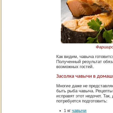
Фарширо
Как видим, чавыча готовится
Полученный результат обяз
возможных гостей.
Засолка чавычи в домаш
Многие даже не представля
быть рыба чавыча. Рецепты
исправят этот недочет. Так,
потребуется подготовить:
1 кг
чавычи