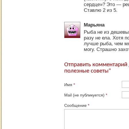
сердце»? Это — ре
Ставлю 2 из 5.
Марьяна
Рыба не из дешевых
разу не ела. Хотя 
лучше рыба, чем м
могу. Страшно захо
Отправить комментарий 
полезные советы"
Имя
*
Mail (не публикуется)
*
Сообщение
*