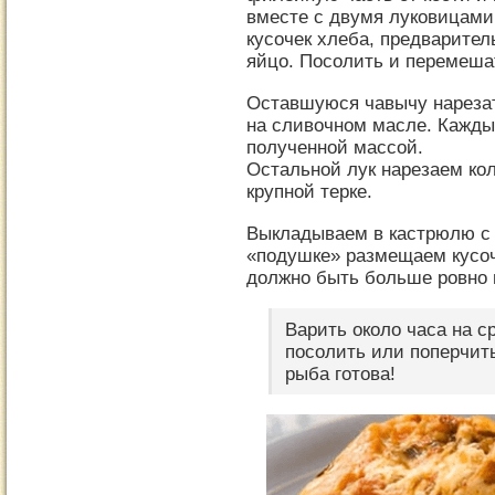
вместе с двумя луковицам
кусочек хлеба, предварител
яйцо. Посолить и перемеша
Оставшуюся чавычу нарезат
на сливочном масле. Кажды
полученной массой.
Остальной лук нарезаем кол
крупной терке.
Выкладываем в кастрюлю с
«подушке» размещаем кусо
должно быть больше ровно 
Варить около часа на с
посолить или поперчит
рыба готова!