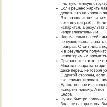
плотную, мягкую структу
Если решено жарить чав
делать это на хорошо ра
Это позволит появиться 
соки внутри рыбы. Если 
испарится, а результат 
непривлекательным.
Чавыча сама по себе им
не нужно использовать 
приправ. Стоит лишь по
и в результате получитс
неповторимым ароматом
При засолке также не с
Многие повара категори
даже перец, не говоря 
С другой стороны, если
экспериментировать, по
Единственное исключен
испортит чавычу. А вот
цедра.
Нужно быстро получить
больше сахара и она бы