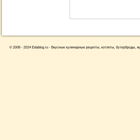
© 2008 - 2024 Edablog.ru - Вкусные кулинарные рецепты, котлеты, бутерброды, жу