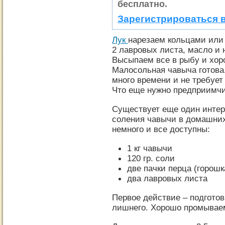
бесплатно.
Зарегистрироваться 
Лук
нарезаем кольцами или
2 лавровых листа, масло и 
Высыпаем все в рыбу и хо
Малосольная чавыча готова.
много времени и не требует
Что еще нужно предприимчи
Существует еще один интер
соления чавычи в домашних
немного и все доступны:
1 кг чавычи
120 гр. соли
две пачки перца (горошк
два лавровых листа
Первое действие – подгото
лишнего. Хорошо промывае